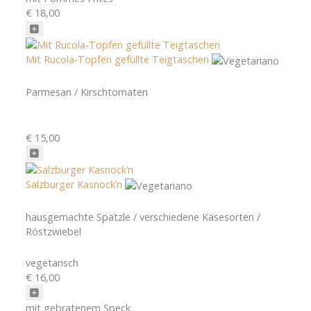
€ 18,00
Mit Rucola-Topfen gefüllte Teigtaschen
Parmesan / Kirschtomaten
€ 15,00
Salzburger Kasnock’n
hausgemachte Spätzle / verschiedene Käsesorten /
Röstzwiebel
vegetarisch
€ 16,00
mit gebratenem Speck