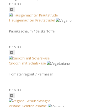
€ 18,00
Hausgemachter Krautstrudel
Paprikaschaum / Salzkartoffel
€ 15,00
Gnocchi mit Schafskäse
Tomatenragout / Parmesan
€ 16,00
Vegane Gemüselasagne