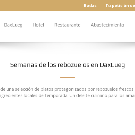
Bodas
Tu petición d
DaxLueg
Hotel
Restaurante
Abastecimiento
Semanas de los rebozuelos en DaxLueg
e de una selección de platos protagonizados por rebozuelos frescos
ngredientes locales de temporada. Un deleite culinario para los aman