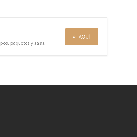
AQUÍ
pos, paquetes y salas.