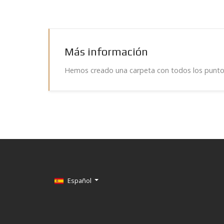
Más información
Hemos creado una carpeta con todos los puntos i
Seleccione su idioma
Español