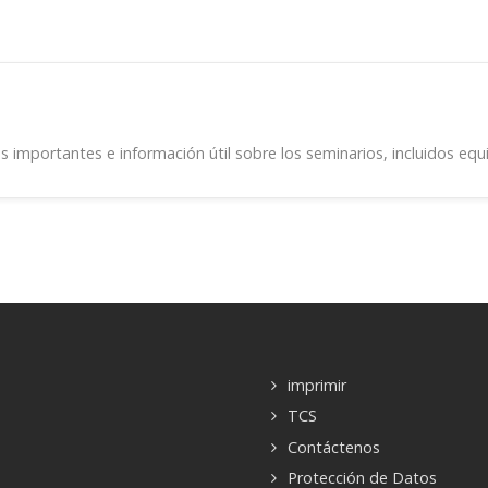
mportantes e información útil sobre los seminarios, incluidos equi
imprimir
TCS
Contáctenos
Protección de Datos