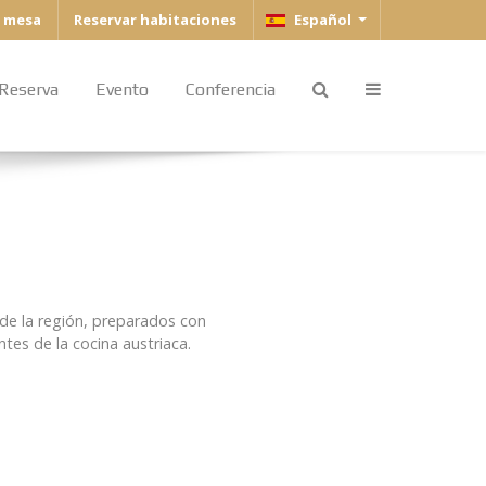
Seleccione su idioma
e mesa
Reservar habitaciones
Español
Reserva
Evento
Conferencia
 de la región, preparados con
tes de la cocina austriaca.