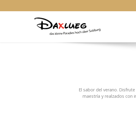
El sabor del verano. Disfrut
maestría y realzados con i