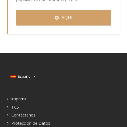
AQUÍ
Seleccione su idioma
Español
imprimir
TCS
Contáctenos
Protección de Datos