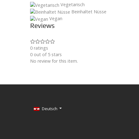
Vegetarisch
Beinhaltet Nüsse
Vegan
Reviews
0 ratings
0 out of 5 stars
No review for this item.
Sprache auswählen
Deutsch