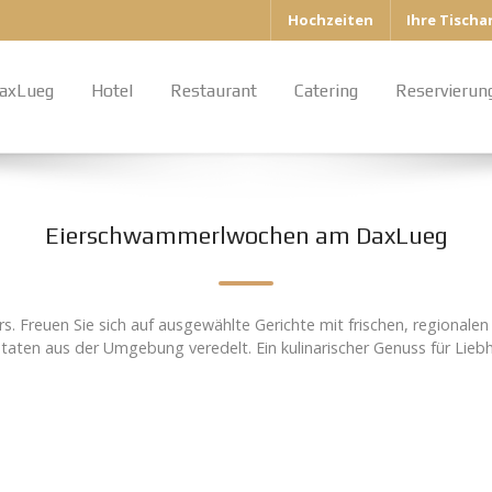
Hochzeiten
Ihre Tisch
axLueg
Hotel
Restaurant
Catering
Reservierun
Eierschwammerlwochen am DaxLueg
Freuen Sie sich auf ausgewählte Gerichte mit frischen, regionalen 
taten aus der Umgebung veredelt. Ein kulinarischer Genuss für Lieb