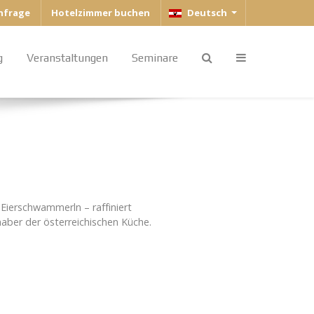
Sprache auswählen
anfrage
Hotelzimmer buchen
Deutsch
g
Veranstaltungen
Seminare
Eierschwammerln – raffiniert
haber der österreichischen Küche.