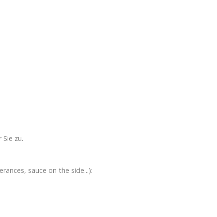
 Sie zu.
erances, sauce on the side...):