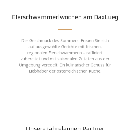
Eierschwammerlwochen am DaxLueg
Der Geschmack des Sommers. Freuen Sie sich
auf ausgewählte Gerichte mit frischen,
regionalen Eierschwammerln – raffiniert
zubereitet und mit saisonalen Zutaten aus der
Umgebung veredelt. Ein kulinarischer Genuss für
Liebhaber der österreichischen Küche.
Unsere jahrelangen Partner