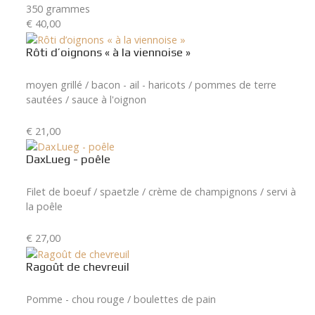
350 grammes
€ 40,00
Rôti d’oignons « à la viennoise »
moyen grillé / bacon - ail - haricots / pommes de terre
sautées / sauce à l'oignon
€ 21,00
DaxLueg - poêle
Filet de boeuf / spaetzle / crème de champignons / servi à
la poêle
€ 27,00
Ragoût de chevreuil
Pomme - chou rouge / boulettes de pain