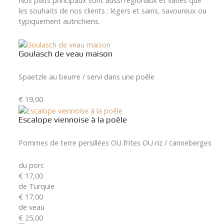
Nos plats principaux sont aussi régionaux et variés que
les souhaits de nos clients : légers et sains, savoureux ou
typiquement autrichiens.
Goulasch de veau maison
Spaetzle au beurre / servi dans une poêle
€ 19,00
Escalope viennoise à la poêle
Pommes de terre persillées OU frites OU riz / canneberges
du porc
€ 17,00
de Turquie
€ 17,00
de veau
€ 25,00