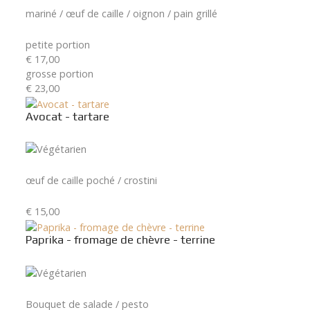
mariné / œuf de caille / oignon / pain grillé
petite portion
€ 17,00
grosse portion
€ 23,00
Avocat - tartare
œuf de caille poché / crostini
€ 15,00
Paprika - fromage de chèvre - terrine
Bouquet de salade / pesto