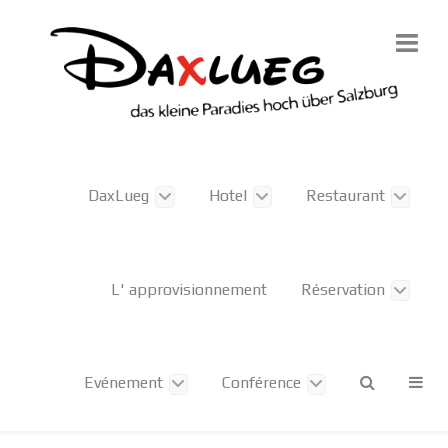
DaxLueg
Hotel
Restaurant
L' approvisionnement
Réservation
Evénement
Conférence