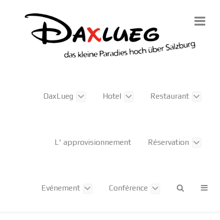
DaxLueg
Hotel
Restaurant
L' approvisionnement
Réservation
Evénement
Conférence