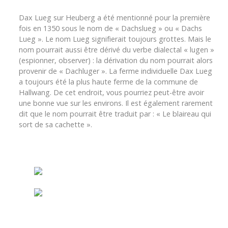
Dax Lueg sur Heuberg a été mentionné pour la première
fois en 1350 sous le nom de « Dachslueg » ou « Dachs
Lueg ». Le nom Lueg signifierait toujours grottes. Mais le
nom pourrait aussi être dérivé du verbe dialectal « lugen »
(espionner, observer) : la dérivation du nom pourrait alors
provenir de « Dachluger ». La ferme individuelle Dax Lueg
a toujours été la plus haute ferme de la commune de
Hallwang. De cet endroit, vous pourriez peut-être avoir
une bonne vue sur les environs. Il est également rarement
dit que le nom pourrait être traduit par : « Le blaireau qui
sort de sa cachette ».