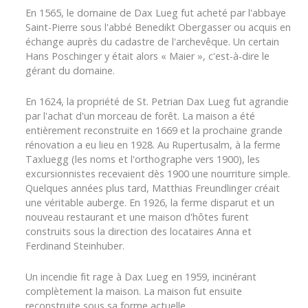
En 1565, le domaine de Dax Lueg fut acheté par l'abbaye
Saint-Pierre sous l'abbé Benedikt Obergasser ou acquis en
échange auprès du cadastre de l'archevêque. Un certain
Hans Poschinger y était alors « Maier », c'est-à-dire le
gérant du domaine.
En 1624, la propriété de St. Petrian Dax Lueg fut agrandie
par l'achat d'un morceau de forêt. La maison a été
entièrement reconstruite en 1669 et la prochaine grande
rénovation a eu lieu en 1928. Au Rupertusalm, à la ferme
Taxluegg (les noms et l'orthographe vers 1900), les
excursionnistes recevaient dès 1900 une nourriture simple.
Quelques années plus tard, Matthias Freundlinger créait
une véritable auberge. En 1926, la ferme disparut et un
nouveau restaurant et une maison d'hôtes furent
construits sous la direction des locataires Anna et
Ferdinand Steinhuber.
Un incendie fit rage à Dax Lueg en 1959, incinérant
complètement la maison. La maison fut ensuite
reconstruite sous sa forme actuelle.