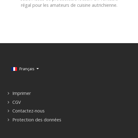
régal pour les amateurs de cuisine autrichienne.
Sélectionnez votre langue
Français
Imprimer
CGV
Contactez-nous
Protection des données