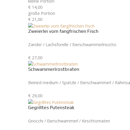
kleine Portion
€ 14,00
große Portion
€ 21,00
Zweierlei vom fangfrischen Fisch
Zander / Lachsforelle / Eierschwammerlrisotto
€ 27,00
Schwammerlrostbraten
Beiried medium / Spätzle / Eierschwammerl / Rahms
€ 29,00
Gegrilltes Putensteak
Gnocchi / Eierschwammerl / Kirschtomaten