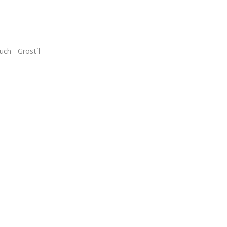
uch - Gröst`l