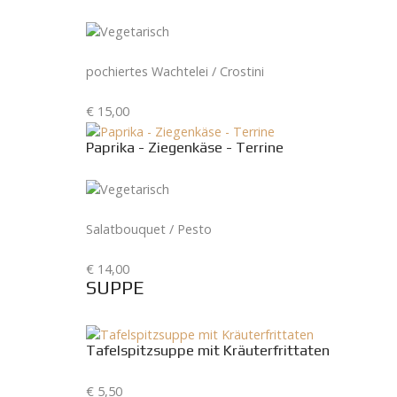
pochiertes Wachtelei / Crostini
€ 15,00
Paprika - Ziegenkäse - Terrine
Salatbouquet / Pesto
€ 14,00
SUPPE
Tafelspitzsuppe mit Kräuterfrittaten
€ 5,50