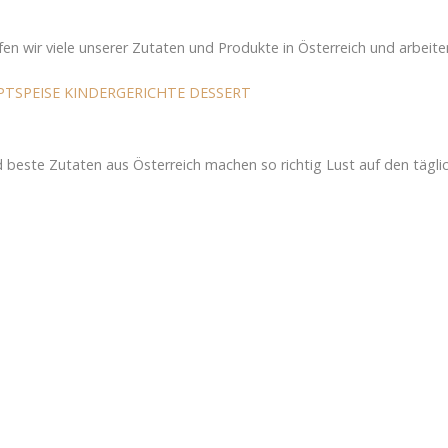
fen wir viele unserer Zutaten und Produkte in Österreich und arbei
PTSPEISE
KINDERGERICHTE
DESSERT
beste Zutaten aus Österreich machen so richtig Lust auf den tägli