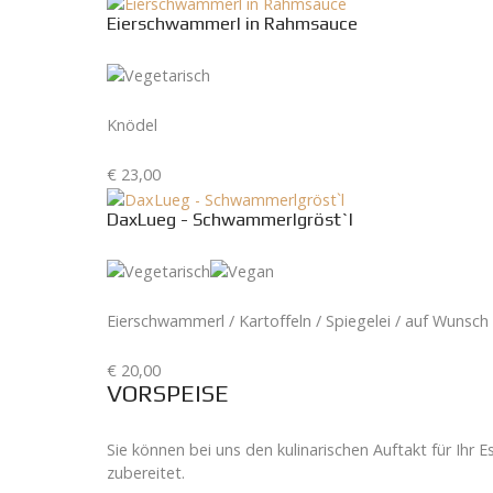
Eierschwammerl in Rahmsauce
Knödel
€ 23,00
DaxLueg - Schwammerlgröst`l
Eierschwammerl / Kartoffeln / Spiegelei / auf Wunsch
€ 20,00
VORSPEISE
Sie können bei uns den kulinarischen Auftakt für Ihr 
zubereitet.