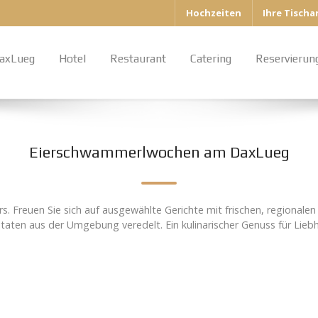
Hochzeiten
Ihre Tisch
axLueg
Hotel
Restaurant
Catering
Reservierun
Eierschwammerlwochen am DaxLueg
Freuen Sie sich auf ausgewählte Gerichte mit frischen, regionalen 
taten aus der Umgebung veredelt. Ein kulinarischer Genuss für Lieb