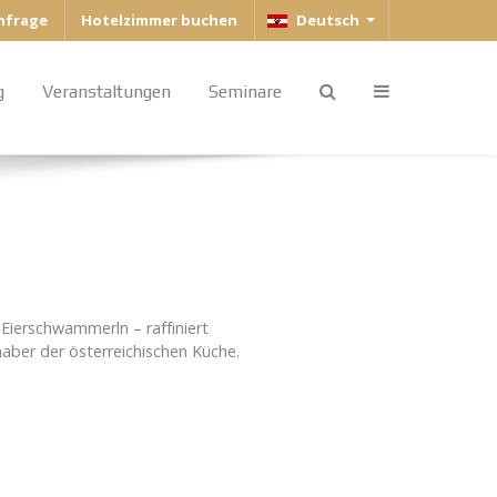
Sprache auswählen
anfrage
Hotelzimmer buchen
Deutsch
g
Veranstaltungen
Seminare
Eierschwammerln – raffiniert
haber der österreichischen Küche.