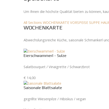
Um Ihnen die höchste Qualität bieten zu können, kau
All Sections
WOCHENKARTE
VORSPEISE
SUPPE
HAU
WOCHENKARTE
Abwechslungsreiche Küche, saisonale Schmankerl und 
Eierschwammerl - Sulze
Salatbouquet / Vinaigrette / Schwarzbrot
€ 14,00
Saisonale Blattsalate
gegrillte Wiesenpilze / Hibiskus / vegan