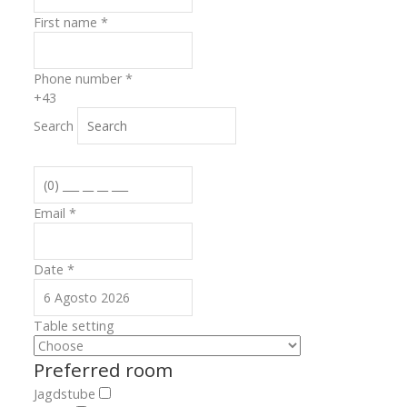
First name
*
Phone number
*
+43
Search
Email
*
Date
*
Table setting
Preferred room
Jagdstube