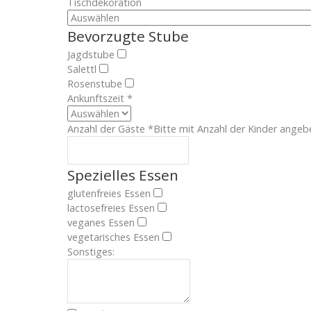
Tischdekoration
Bevorzugte Stube
Jagdstube
Salettl
Rosenstube
Ankunftszeit
*
Anzahl der Gäste
*
Bitte mit Anzahl der Kinder angeb
Spezielles Essen
glutenfreies Essen
lactosefreies Essen
veganes Essen
vegetarisches Essen
Sonstiges: