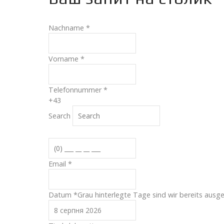
Nachname
*
Vorname
*
Telefonnummer
*
+43
Search
Email
*
Datum
*
Grau hinterlegte Tage sind wir bereits ausg