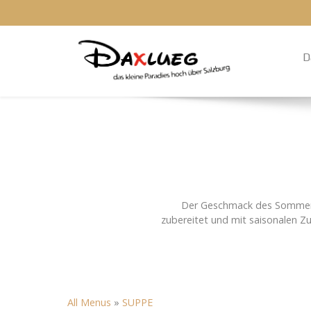
D
Der Geschmack des Sommers. 
zubereitet und mit saisonalen Zu
All Menus
»
SUPPE