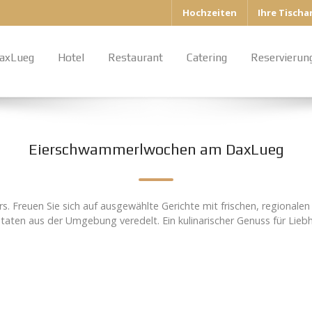
Hochzeiten
Ihre Tisch
axLueg
Hotel
Restaurant
Catering
Reservierun
Eierschwammerlwochen am DaxLueg
Freuen Sie sich auf ausgewählte Gerichte mit frischen, regionalen 
taten aus der Umgebung veredelt. Ein kulinarischer Genuss für Lieb