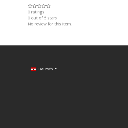
0 ratings
0 out of 5 stars
No review for this item.
Sprache auswählen
Deutsch