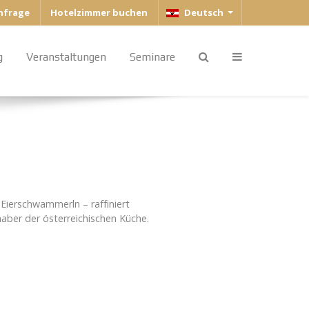
Sprache auswählen
anfrage
Hotelzimmer buchen
Deutsch
g
Veranstaltungen
Seminare
Eierschwammerln – raffiniert
haber der österreichischen Küche.