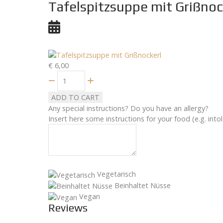
Tafelspitzsuppe mit Grißnoc
€ 6,00
Quantity
ADD TO CART
Any special instructions? Do you have an allergy?
Insert here some instructions for your food (e.g. intol
Vegetarisch
Beinhaltet Nüsse
Vegan
Reviews