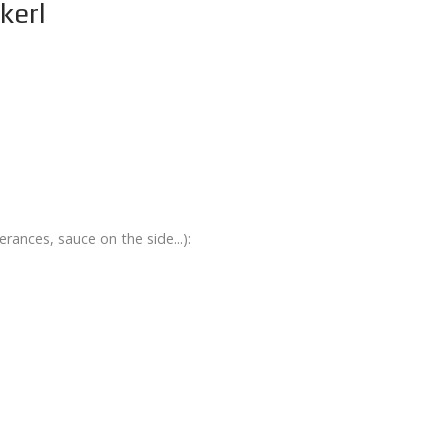
kerl
erances, sauce on the side...):